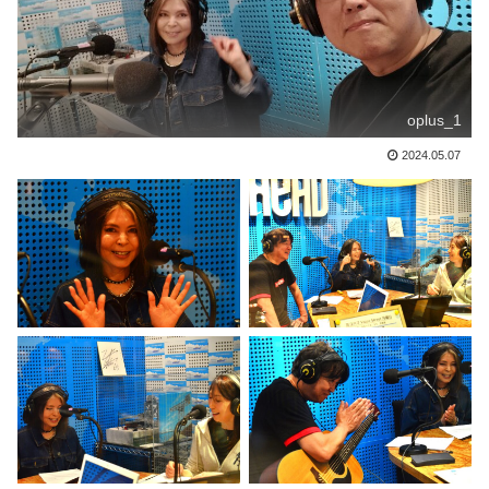
oplus_1
2024.05.07