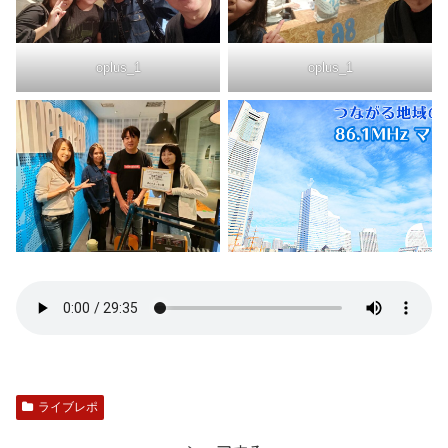
oplus_1
oplus_1
ライブレポ