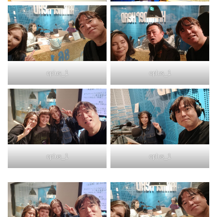
oplus_1
oplus_1
oplus_1
oplus_1