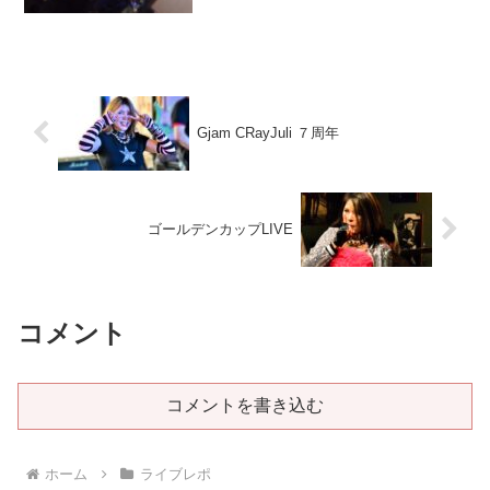
えたことに感謝 そして吉川家さん大好
きです 皆に気を使ってくださっていま
した。企画ご苦労さまでした。 ■出演…
Gjam CRayJuli ７周年
ゴールデンカップLIVE
コメント
コメントを書き込む
ホーム
ライブレポ