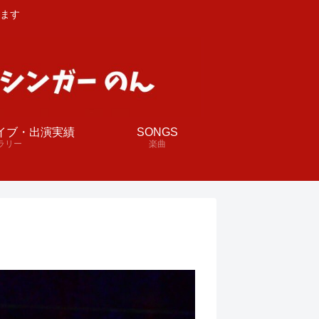
ます
イブ・出演実績
SONGS
ラリー
楽曲