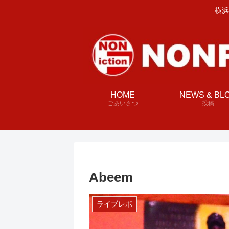
横浜
HOME
NEWS & BL
ごあいさつ
投稿
Abeem
ライブレポ