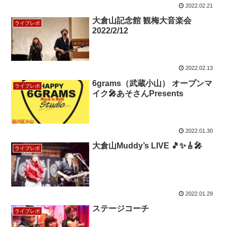
2022.02.21
大倉山記念館 観梅大音楽会
ライブレポ
2022/2/12
2022.02.13
6grams（武蔵小山） オープンマ
ライブレポ
イク🎤あそさんPresents
2022.01.30
大倉山Muddy’s LIVE 🎵✨🎸🎤
ライブレポ
2022.01.29
ステージコーチ
ライブレポ