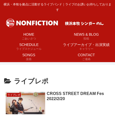
横浜・本牧を拠点に活動するライブバンド｜ライブのお誘いお待ちしておりま
す
HOME
NEWS & BLOG
ごあいさつ
投稿
SCHEDULE
ライブアーカイブ・出演実績
ライブスケジュール
キャラリー
SONGS
CONTACT
楽曲
ご連絡
ライブレポ
CROSS STREET DREAM Fes
ライブレポ
2022/2/20