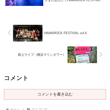
さまのおかげでHAMAROCK FESTIVAL
vol.9 を無事開催することができました✨
ご出演いただいた皆さま、ご来場くださ
ったお客さま、...
HAMAROCK FESTIVAL vol.6
路上ライブ（横浜マリンタワー）
コメント
コメントを書き込む
ホーム
ライブレポ