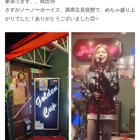
参加できず、、残念😢
さすがノーノーボーイズ、満席立見状態で、めちゃ盛り上
がりでした！ありがとうございました😊✨