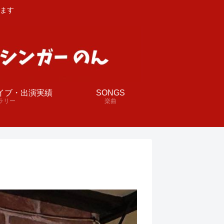
ます
イブ・出演実績
SONGS
ラリー
楽曲