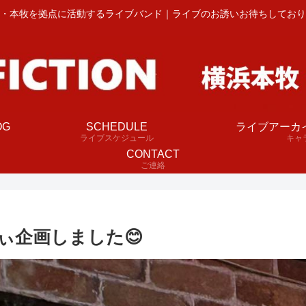
・本牧を拠点に活動するライブバンド｜ライブのお誘いお待ちしており
OG
SCHEDULE
ライブアーカ
ライブスケジュール
キャ
CONTACT
ご連絡
ぃ企画しました😊