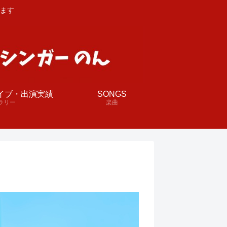
ます
イブ・出演実績
SONGS
ラリー
楽曲