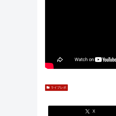
ライブレポ
X