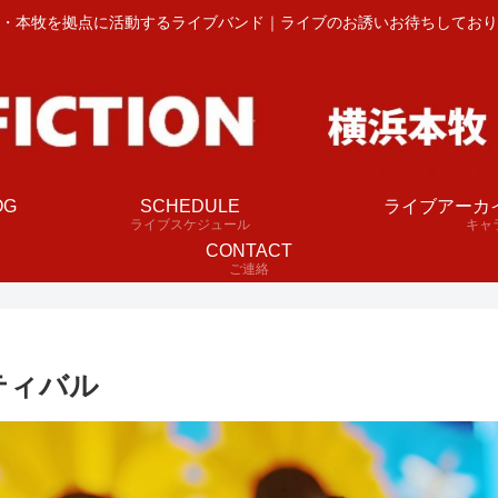
・本牧を拠点に活動するライブバンド｜ライブのお誘いお待ちしており
OG
SCHEDULE
ライブアーカ
ライブスケジュール
キャ
CONTACT
ご連絡
ティバル