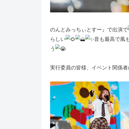
のんとみっちぃとすー』で出演で
らしい
音も最高で風
う
実行委員の皆様、イベント関係者