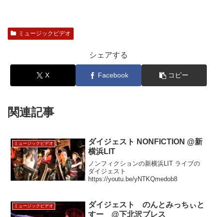
ミュージックビデオ
シェアする
X
Facebook
コピー
関連記事
ダイジェスト NONFICTION @新
ミュージックビデオ
横浜LIT
ノンフィクションの新横浜LIT ライブの
ダイジェスト
https://youtu.be/yNTKQmedob8
ダイジェスト のんとみっちぃと
ミュージックビデオ
すー @下北沢ブレス