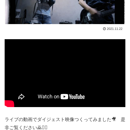
2021.11.22
ライブの動画でダイジェスト映像つくってみました🎥 是
非ご覧ください🙇🙇‍♀️