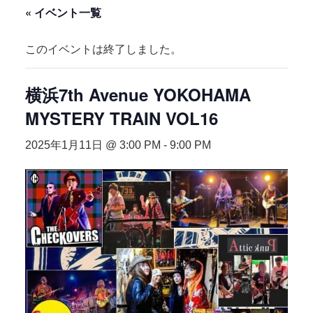
« イベント一覧
このイベントは終了しました。
横浜7th Avenue YOKOHAMA
MYSTERY TRAIN VOL16
2025年1月11日 @ 3:00 PM
-
9:00 PM