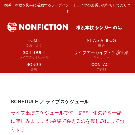
横浜・本牧を拠点に活動するライブバンド｜ライブのお誘いお待ちしておりま
す
HOME
NEWS & BLOG
ごあいさつ
投稿
SCHEDULE
ライブアーカイブ・出演実績
ライブスケジュール
キャラリー
SONGS
CONTACT
楽曲
ご連絡
SCHEDULE ／ ライブスケジュール
ライブ出演スケジュールです。是非、生の音を一緒
に楽しみましょう♪会場で会えるのを楽しみにしてお
ります。