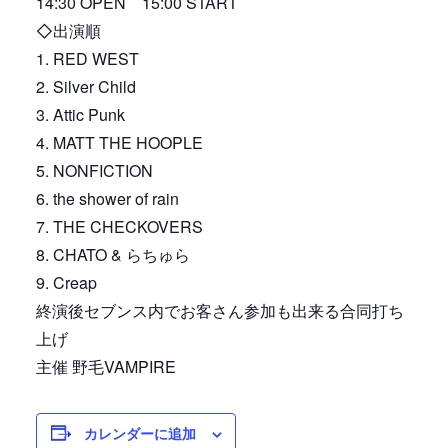
14:30 OPEN 15:00 START
◇出演順
1. RED WEST
2. Silver Child
3. Attic Punk
4. MATT THE HOOPLE
5. NONFICTION
6. the shower of rain
7. THE CHECKOVERS
8. CHATO & らちゅら
9. Creap
終演後セブンス内でお客さん参加も出来る合同打ち
上げ
主催 野毛VAMPIRE
カレンダーに追加