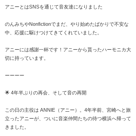
アニーとはSNSを通じて音友達になりました
のんみちやNonfictionでまだ、やり始めたばかりで不安な
中、応援に駆けつけてきてくれていました。
アニーには感謝一杯です！アニーから貰ったハーモニカ大
切に持っています。
ーーーー
🌟 4年半ぶりの再会、そして音の再開
この日の主役は ANNIE（アニー）。4年半前、宮崎へと旅
立ったアニーが、ついに音楽仲間たちの待つ横浜へ帰って
きました。