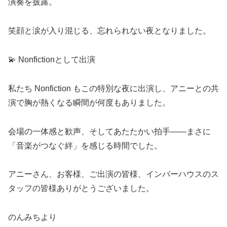
演奏を披露。
笑顔と涙が入り混じる、忘れられない夜となりました。
💫 Nonfictionとして出演
私たち Nonfiction もこの特別な夜に出演し、アニーとの共
演で胸が熱くなる瞬間が何度もありました。
会場の一体感と歓声、そしてあたたかい拍手——まさに
「音楽がつなぐ絆」を感じる時間でした。
アニーさん、お客様、ご出演の皆様、インバーハウスのス
タッフの皆様ありがとうございました。
のんみちより