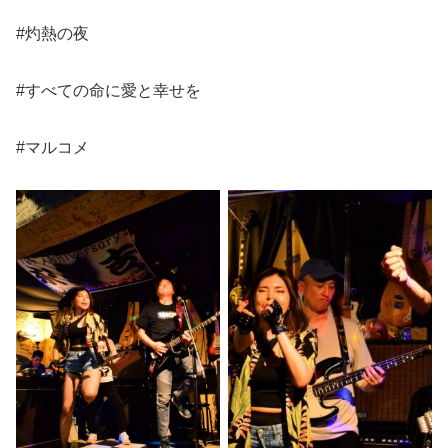
#灼熱の夜
#すべての命に愛と幸せを
#マルコメ