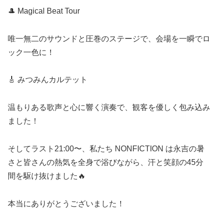
🎩 Magical Beat Tour
唯一無二のサウンドと圧巻のステージで、会場を一瞬でロ
ック一色に！
🎸 みつみんカルテット
温もりある歌声と心に響く演奏で、観客を優しく包み込み
ました！
そしてラスト21:00〜、私たち NONFICTION は永吉の暑
さと皆さんの熱気を全身で浴びながら、汗と笑顔の45分
間を駆け抜けました🔥
本当にありがとうございました！