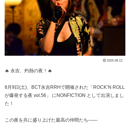
2025.08.12
🔥 永吉、灼熱の夜！🔥
8月9日(土)、BCT永吉RRHで開催された「ROCK’N ROLL
が爆発する夜 vol.56」 にNONFICTION として出演しまし
た！
この夜を共に盛り上げた最高の仲間たち——