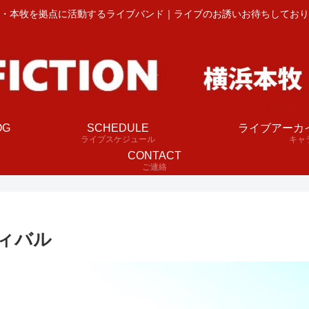
・本牧を拠点に活動するライブバンド｜ライブのお誘いお待ちしており
OG
SCHEDULE
ライブアーカ
ライブスケジュール
キャ
CONTACT
ご連絡
ィバル