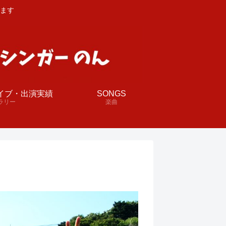
ます
イブ・出演実績
SONGS
ラリー
楽曲