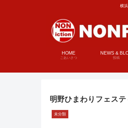
横浜
HOME
NEWS & BL
ごあいさつ
投稿
明野ひまわりフェステ
未分類